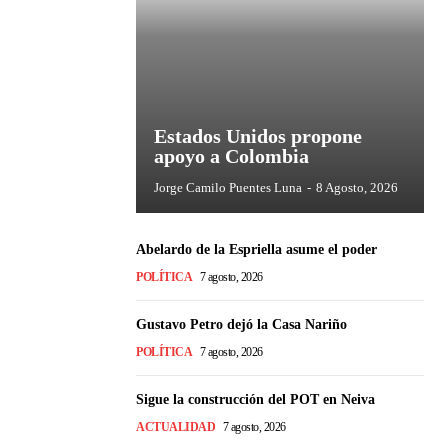
Estados Unidos propone
apoyo a Colombia
Jorge Camilo Puentes Luna
-
8 Agosto, 2026
Abelardo de la Espriella asume el poder
POLÍTICA
7 agosto, 2026
Gustavo Petro dejó la Casa Nariño
POLÍTICA
7 agosto, 2026
Sigue la construcción del POT en Neiva
ACTUALIDAD
7 agosto, 2026