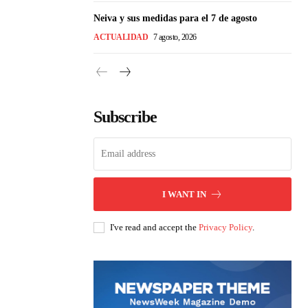
Neiva y sus medidas para el 7 de agosto
ACTUALIDAD
7 agosto, 2026
Subscribe
I WANT IN
I've read and accept the
Privacy Policy
.