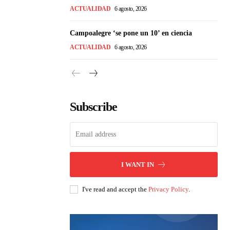
ACTUALIDAD
6 agosto, 2026
Campoalegre ‘se pone un 10’ en ciencia
ACTUALIDAD
6 agosto, 2026
Subscribe
I WANT IN
I've read and accept the
Privacy Policy
.