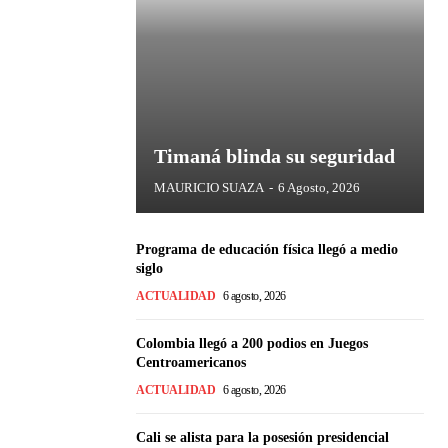
Timaná blinda su seguridad
MAURICIO SUAZA
-
6 Agosto, 2026
Programa de educación física llegó a medio
siglo
ACTUALIDAD
6 agosto, 2026
Colombia llegó a 200 podios en Juegos
Centroamericanos
ACTUALIDAD
6 agosto, 2026
Cali se alista para la posesión presidencial