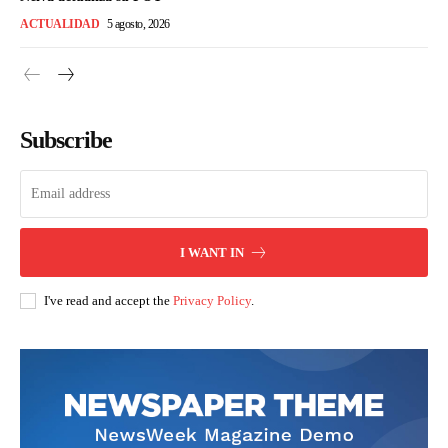
ACTUALIDAD
5 agosto, 2026
Subscribe
I WANT IN
I've read and accept the
Privacy Policy
.