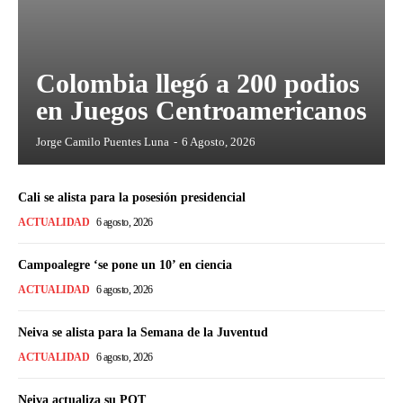
Colombia llegó a 200 podios
en Juegos Centroamericanos
Jorge Camilo Puentes Luna
-
6 Agosto, 2026
Cali se alista para la posesión presidencial
ACTUALIDAD
6 agosto, 2026
Campoalegre ‘se pone un 10’ en ciencia
ACTUALIDAD
6 agosto, 2026
Neiva se alista para la Semana de la Juventud
ACTUALIDAD
6 agosto, 2026
Neiva actualiza su POT