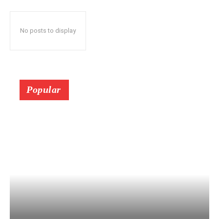
No posts to display
Popular