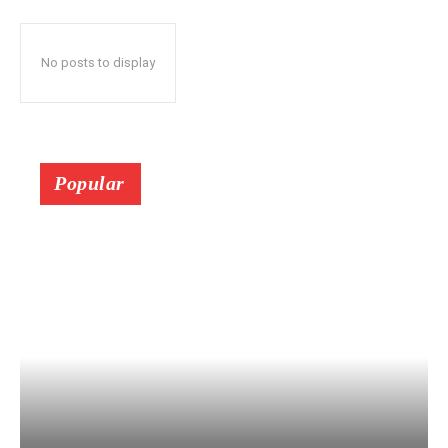
No posts to display
Popular