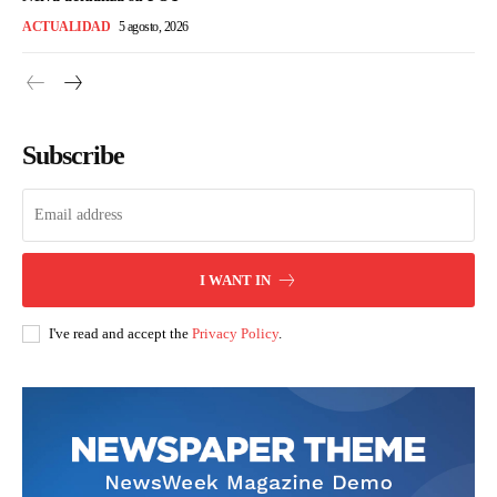
ACTUALIDAD
5 agosto, 2026
Subscribe
I WANT IN
I've read and accept the
Privacy Policy
.