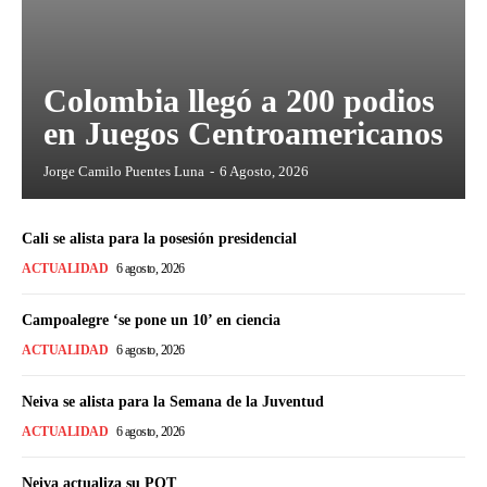
Colombia llegó a 200 podios
en Juegos Centroamericanos
Jorge Camilo Puentes Luna
-
6 Agosto, 2026
Cali se alista para la posesión presidencial
ACTUALIDAD
6 agosto, 2026
Campoalegre ‘se pone un 10’ en ciencia
ACTUALIDAD
6 agosto, 2026
Neiva se alista para la Semana de la Juventud
ACTUALIDAD
6 agosto, 2026
Neiva actualiza su POT