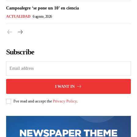
Campoalegre ‘se pone un 10’ en ciencia
ACTUALIDAD
6 agosto, 2026
Subscribe
I WANT IN
I've read and accept the
Privacy Policy
.