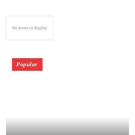
No posts to display
Popular