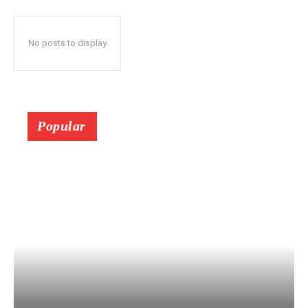
No posts to display
Popular