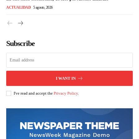
ACTUALIDAD
5 agosto, 2026
Subscribe
I WANT IN
I've read and accept the
Privacy Policy
.