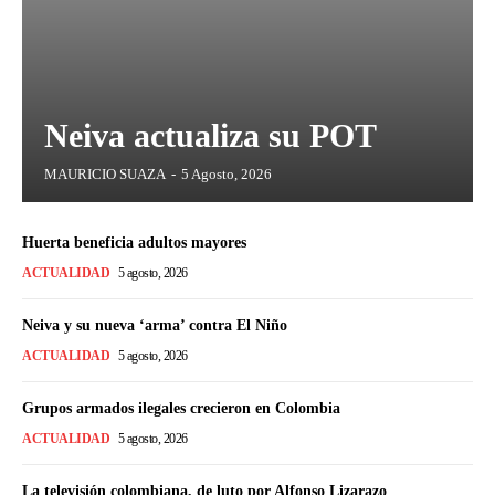
Neiva actualiza su POT
MAURICIO SUAZA
-
5 Agosto, 2026
Huerta beneficia adultos mayores
ACTUALIDAD
5 agosto, 2026
Neiva y su nueva ‘arma’ contra El Niño
ACTUALIDAD
5 agosto, 2026
Grupos armados ilegales crecieron en Colombia
ACTUALIDAD
5 agosto, 2026
La televisión colombiana, de luto por Alfonso Lizarazo