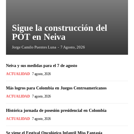
Sigue la construcción del
POT en Neiva
Jorge Camilo Puentes Luna
-
7 Agosto, 2026
Neiva y sus medidas para el 7 de agosto
ACTUALIDAD
7 agosto, 2026
Más logros para Colombia en Juegos Centroamericanos
ACTUALIDAD
7 agosto, 2026
Histórica jornada de posesión presidencial en Colombia
ACTUALIDAD
7 agosto, 2026
Se viene el Festival Oncológico Infantil Miss Fantasía