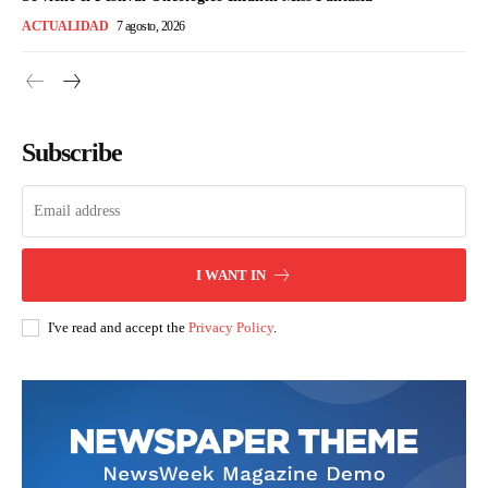
ACTUALIDAD
7 agosto, 2026
Subscribe
I WANT IN
I've read and accept the
Privacy Policy
.