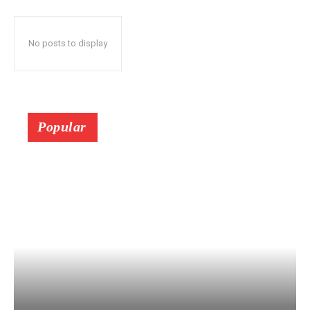
No posts to display
Popular