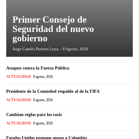
Primer Consejo de
Seguridad del nuevo
gobierno
Jorge Camilo Puentes Luna
-
8 Agosto, 2026
Ataques contra la Fuerza Pública
ACTUALIDAD
8 agosto, 2026
Presidente de la Conmebol respaldo al de la FIFA
ACTUALIDAD
8 agosto, 2026
Cambian reglas para los taxis
ACTUALIDAD
8 agosto, 2026
Estados Unidos propone apoyo a Colombia