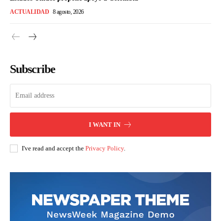
ACTUALIDAD
8 agosto, 2026
Subscribe
I WANT IN
I've read and accept the
Privacy Policy
.