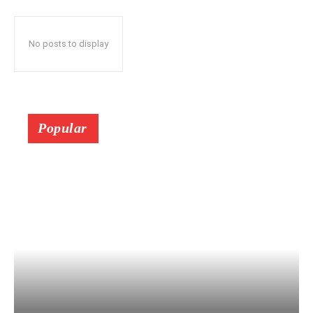
No posts to display
Popular