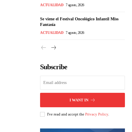
ACTUALIDAD
7 agosto, 2026
Se viene el Festival Oncológico Infantil Miss
Fantasía
ACTUALIDAD
7 agosto, 2026
Subscribe
I WANT IN
I've read and accept the
Privacy Policy
.