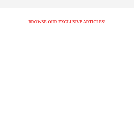
BROWSE OUR EXCLUSIVE ARTICLES!