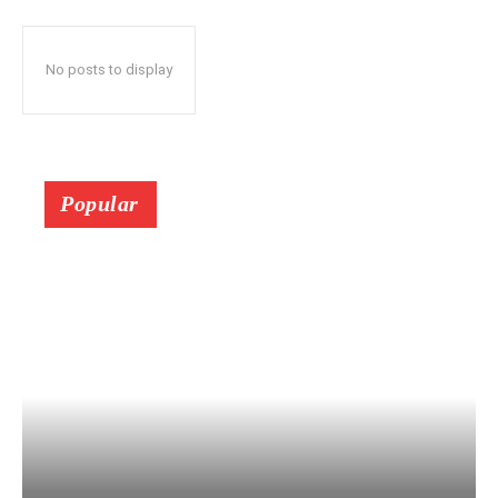
No posts to display
Popular