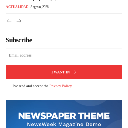
ACTUALIDAD
8 agosto, 2026
Subscribe
I WANT IN
I've read and accept the
Privacy Policy
.