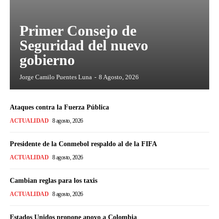
Primer Consejo de
Seguridad del nuevo
gobierno
Jorge Camilo Puentes Luna
-
8 Agosto, 2026
Ataques contra la Fuerza Pública
ACTUALIDAD
8 agosto, 2026
Presidente de la Conmebol respaldo al de la FIFA
ACTUALIDAD
8 agosto, 2026
Cambian reglas para los taxis
ACTUALIDAD
8 agosto, 2026
Estados Unidos propone apoyo a Colombia