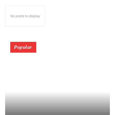
No posts to display
Popular