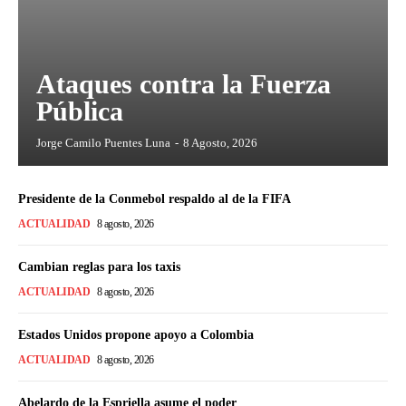
Ataques contra la Fuerza
Pública
Jorge Camilo Puentes Luna
-
8 Agosto, 2026
Presidente de la Conmebol respaldo al de la FIFA
ACTUALIDAD
8 agosto, 2026
Cambian reglas para los taxis
ACTUALIDAD
8 agosto, 2026
Estados Unidos propone apoyo a Colombia
ACTUALIDAD
8 agosto, 2026
Abelardo de la Espriella asume el poder