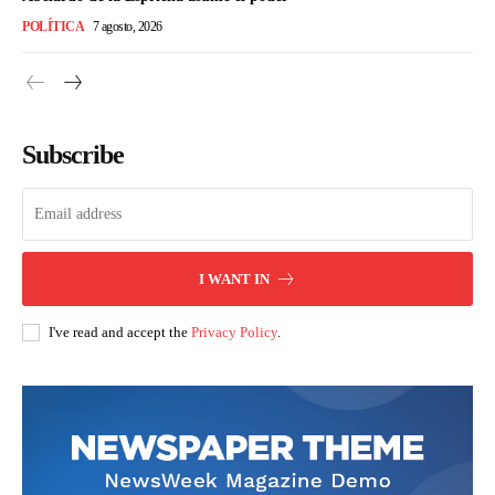
POLÍTICA
7 agosto, 2026
Subscribe
I WANT IN
I've read and accept the
Privacy Policy
.