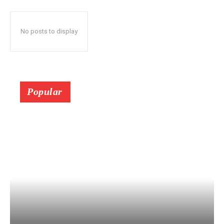
No posts to display
Popular