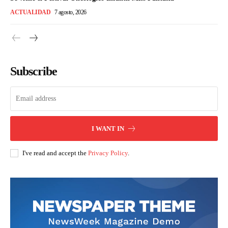
ACTUALIDAD
7 agosto, 2026
Subscribe
I WANT IN
I've read and accept the
Privacy Policy
.