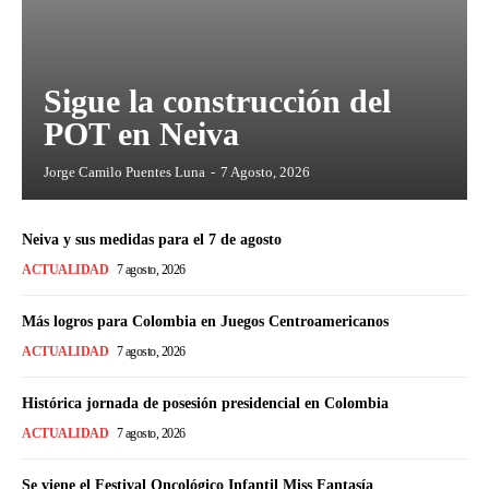
Sigue la construcción del
POT en Neiva
Jorge Camilo Puentes Luna
-
7 Agosto, 2026
Neiva y sus medidas para el 7 de agosto
ACTUALIDAD
7 agosto, 2026
Más logros para Colombia en Juegos Centroamericanos
ACTUALIDAD
7 agosto, 2026
Histórica jornada de posesión presidencial en Colombia
ACTUALIDAD
7 agosto, 2026
Se viene el Festival Oncológico Infantil Miss Fantasía