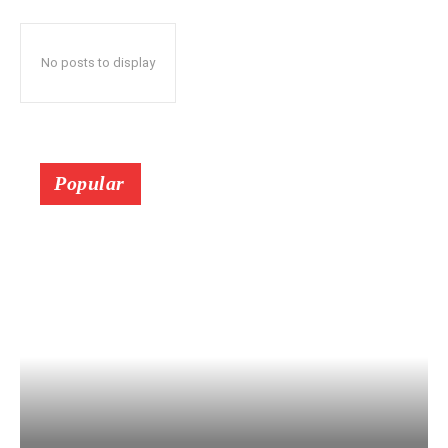
No posts to display
Popular