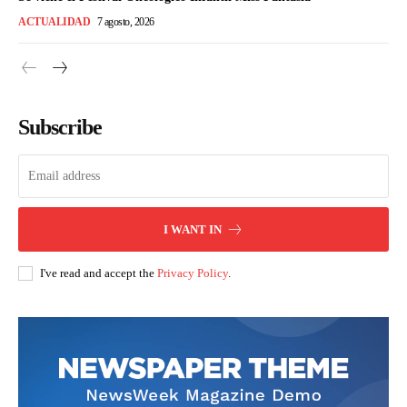
ACTUALIDAD
7 agosto, 2026
Subscribe
I WANT IN
I've read and accept the
Privacy Policy
.