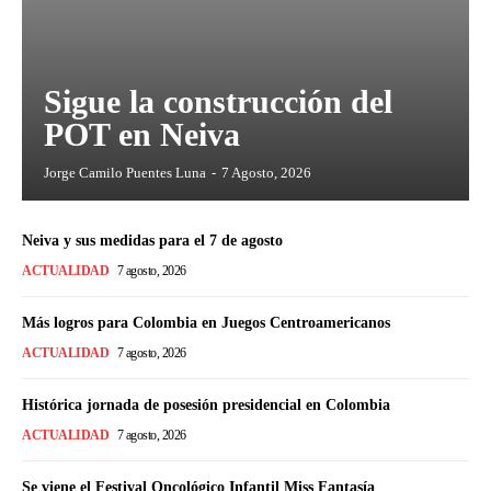
Sigue la construcción del
POT en Neiva
Jorge Camilo Puentes Luna
-
7 Agosto, 2026
Neiva y sus medidas para el 7 de agosto
ACTUALIDAD
7 agosto, 2026
Más logros para Colombia en Juegos Centroamericanos
ACTUALIDAD
7 agosto, 2026
Histórica jornada de posesión presidencial en Colombia
ACTUALIDAD
7 agosto, 2026
Se viene el Festival Oncológico Infantil Miss Fantasía