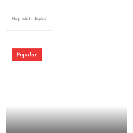
No posts to display
Popular