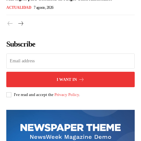
ACTUALIDAD
7 agosto, 2026
Subscribe
I WANT IN
I've read and accept the
Privacy Policy
.