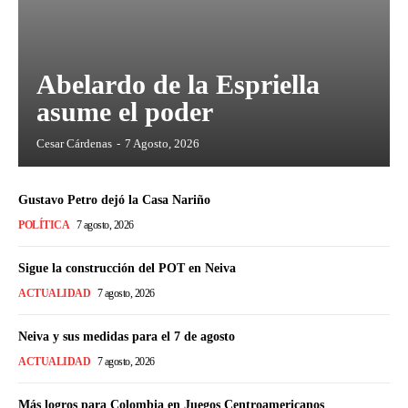
Abelardo de la Espriella
asume el poder
Cesar Cárdenas
-
7 Agosto, 2026
Gustavo Petro dejó la Casa Nariño
POLÍTICA
7 agosto, 2026
Sigue la construcción del POT en Neiva
ACTUALIDAD
7 agosto, 2026
Neiva y sus medidas para el 7 de agosto
ACTUALIDAD
7 agosto, 2026
Más logros para Colombia en Juegos Centroamericanos