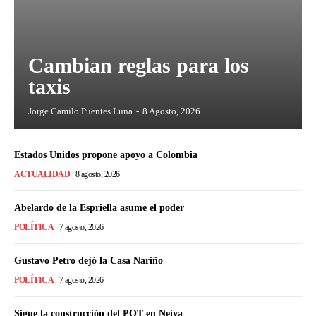
Cambian reglas para los
taxis
Jorge Camilo Puentes Luna
-
8 Agosto, 2026
Estados Unidos propone apoyo a Colombia
ACTUALIDAD
8 agosto, 2026
Abelardo de la Espriella asume el poder
POLÍTICA
7 agosto, 2026
Gustavo Petro dejó la Casa Nariño
POLÍTICA
7 agosto, 2026
Sigue la construcción del POT en Neiva