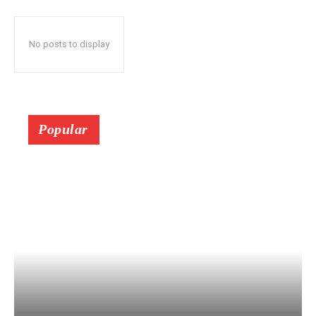
No posts to display
Popular