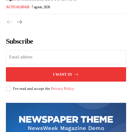
ACTUALIDAD
7 agosto, 2026
Subscribe
I WANT IN
I've read and accept the
Privacy Policy
.