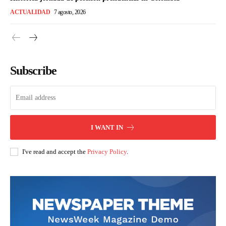
ACTUALIDAD
7 agosto, 2026
Subscribe
I WANT IN
I've read and accept the
Privacy Policy
.