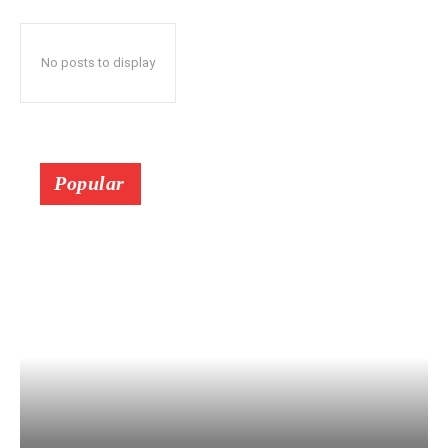
No posts to display
Popular