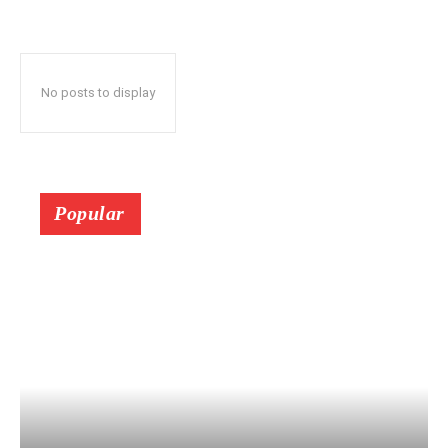
No posts to display
Popular