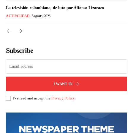
La televisión colombiana, de luto por Alfonso Lizarazo
ACTUALIDAD
5 agosto, 2026
Subscribe
I WANT IN
I've read and accept the
Privacy Policy
.