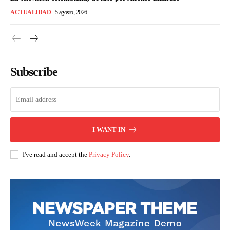
ACTUALIDAD
5 agosto, 2026
Subscribe
I WANT IN
I've read and accept the
Privacy Policy
.