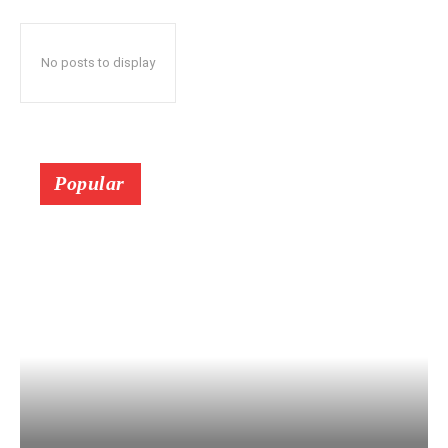
No posts to display
Popular