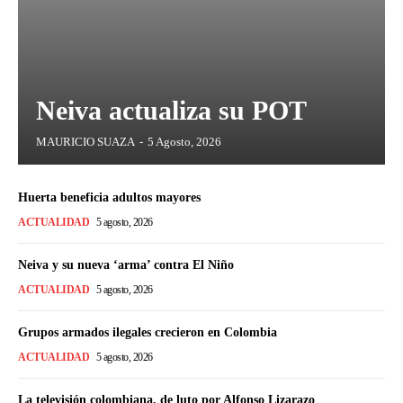
Neiva actualiza su POT
MAURICIO SUAZA
-
5 Agosto, 2026
Huerta beneficia adultos mayores
ACTUALIDAD
5 agosto, 2026
Neiva y su nueva ‘arma’ contra El Niño
ACTUALIDAD
5 agosto, 2026
Grupos armados ilegales crecieron en Colombia
ACTUALIDAD
5 agosto, 2026
La televisión colombiana, de luto por Alfonso Lizarazo