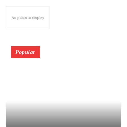
No posts to display
Popular