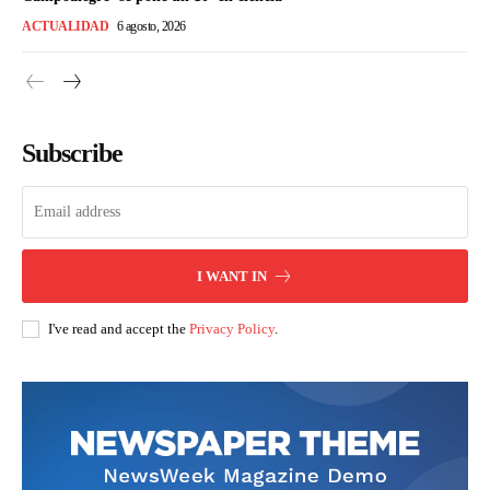
ACTUALIDAD
6 agosto, 2026
Subscribe
I WANT IN
I've read and accept the
Privacy Policy
.