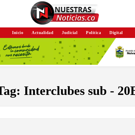
Inicio
Actualidad
Judicial
Política
Digital
Tag:
Interclubes sub - 20