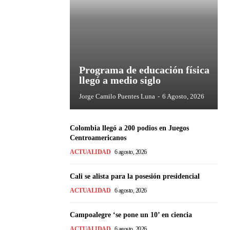
Programa de educación física
llegó a medio siglo
Jorge Camilo Puentes Luna
-
6 Agosto, 2026
Colombia llegó a 200 podios en Juegos
Centroamericanos
ACTUALIDAD
6 agosto, 2026
Cali se alista para la posesión presidencial
ACTUALIDAD
6 agosto, 2026
Campoalegre ‘se pone un 10’ en ciencia
ACTUALIDAD
6 agosto, 2026