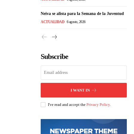
Neiva se alista para la Semana de la Juventud
ACTUALIDAD
6 agosto, 2026
Subscribe
I WANT IN
I've read and accept the
Privacy Policy
.