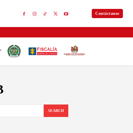
Contáctanos
B
SEARCH