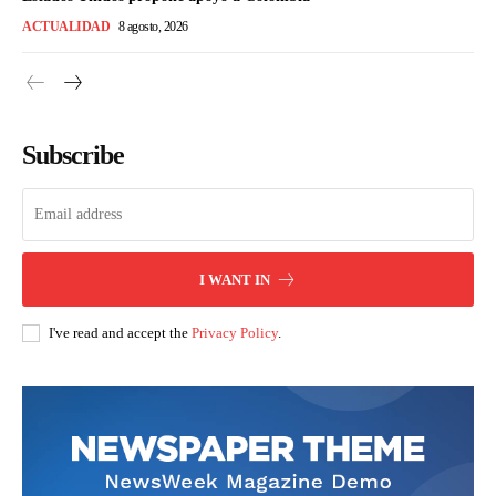
ACTUALIDAD
8 agosto, 2026
Subscribe
I WANT IN
I've read and accept the
Privacy Policy
.