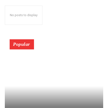
No posts to display
Popular