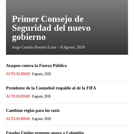
Primer Consejo de
Seguridad del nuevo
gobierno
Jorge Camilo Puentes Luna
-
8 Agosto, 2026
Ataques contra la Fuerza Pública
ACTUALIDAD
8 agosto, 2026
Presidente de la Conmebol respaldo al de la FIFA
ACTUALIDAD
8 agosto, 2026
Cambian reglas para los taxis
ACTUALIDAD
8 agosto, 2026
Estados Unidos propone apoyo a Colombia