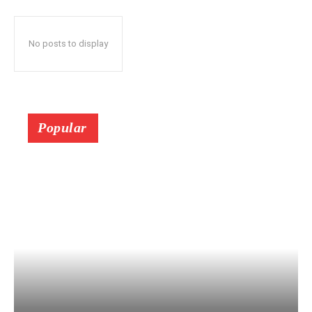
No posts to display
Popular