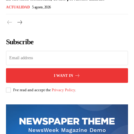
ACTUALIDAD
5 agosto, 2026
Subscribe
I WANT IN
I've read and accept the
Privacy Policy
.