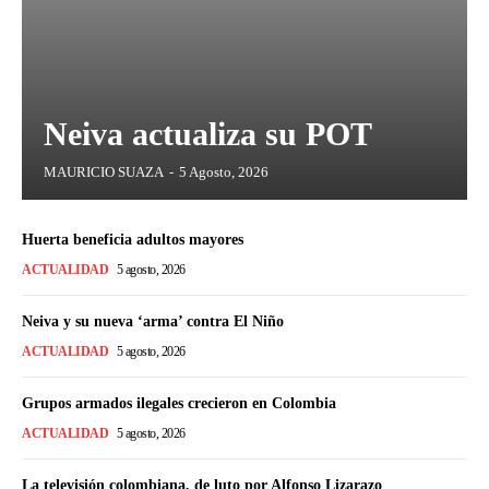
Neiva actualiza su POT
MAURICIO SUAZA
-
5 Agosto, 2026
Huerta beneficia adultos mayores
ACTUALIDAD
5 agosto, 2026
Neiva y su nueva ‘arma’ contra El Niño
ACTUALIDAD
5 agosto, 2026
Grupos armados ilegales crecieron en Colombia
ACTUALIDAD
5 agosto, 2026
La televisión colombiana, de luto por Alfonso Lizarazo