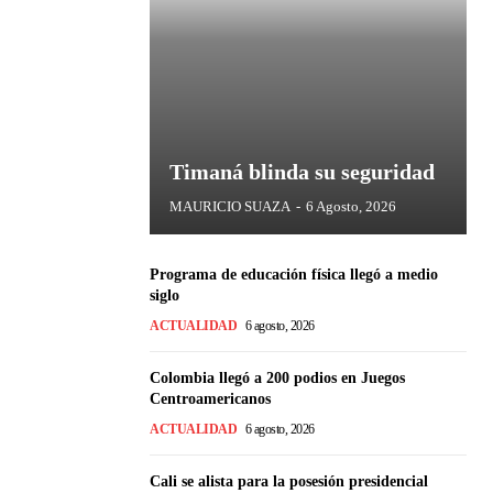
Timaná blinda su seguridad
MAURICIO SUAZA
-
6 Agosto, 2026
Programa de educación física llegó a medio
siglo
ACTUALIDAD
6 agosto, 2026
Colombia llegó a 200 podios en Juegos
Centroamericanos
ACTUALIDAD
6 agosto, 2026
Cali se alista para la posesión presidencial