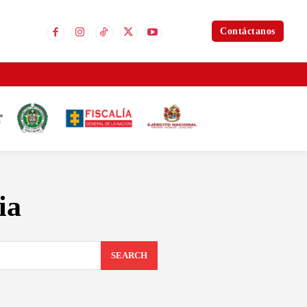
Contáctanos
ia
SEARCH