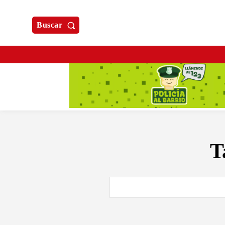
Buscar
T