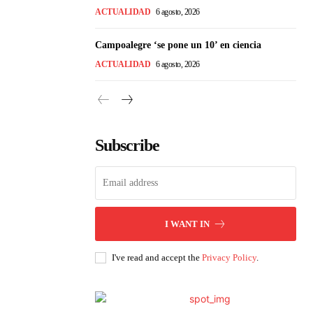
ACTUALIDAD
6 agosto, 2026
Campoalegre ‘se pone un 10’ en ciencia
ACTUALIDAD
6 agosto, 2026
Subscribe
I WANT IN
I've read and accept the
Privacy Policy
.