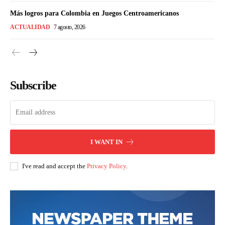
Más logros para Colombia en Juegos Centroamericanos
ACTUALIDAD
7 agosto, 2026
Subscribe
I WANT IN
I've read and accept the
Privacy Policy
.