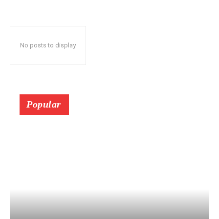
No posts to display
Popular