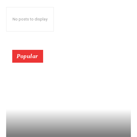
No posts to display
Popular