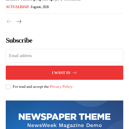
ACTUALIDAD
8 agosto, 2026
Subscribe
I WANT IN
I've read and accept the
Privacy Policy
.