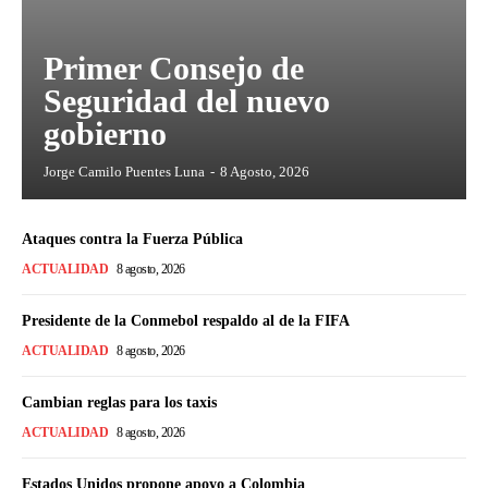
Primer Consejo de
Seguridad del nuevo
gobierno
Jorge Camilo Puentes Luna
-
8 Agosto, 2026
Ataques contra la Fuerza Pública
ACTUALIDAD
8 agosto, 2026
Presidente de la Conmebol respaldo al de la FIFA
ACTUALIDAD
8 agosto, 2026
Cambian reglas para los taxis
ACTUALIDAD
8 agosto, 2026
Estados Unidos propone apoyo a Colombia