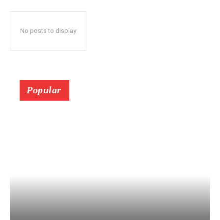
No posts to display
Popular