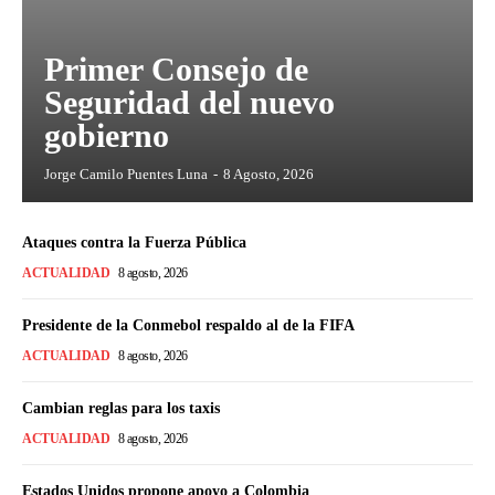
Primer Consejo de
Seguridad del nuevo
gobierno
Jorge Camilo Puentes Luna
-
8 Agosto, 2026
Ataques contra la Fuerza Pública
ACTUALIDAD
8 agosto, 2026
Presidente de la Conmebol respaldo al de la FIFA
ACTUALIDAD
8 agosto, 2026
Cambian reglas para los taxis
ACTUALIDAD
8 agosto, 2026
Estados Unidos propone apoyo a Colombia