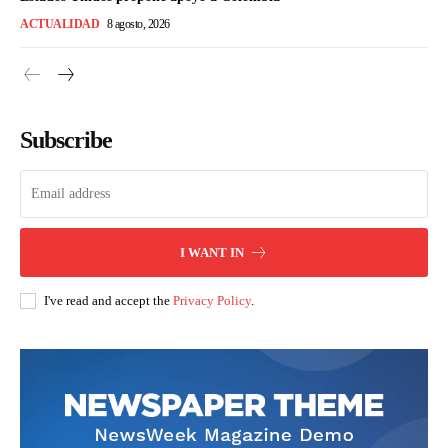
ACTUALIDAD
8 agosto, 2026
Subscribe
I WANT IN
I've read and accept the
Privacy Policy
.