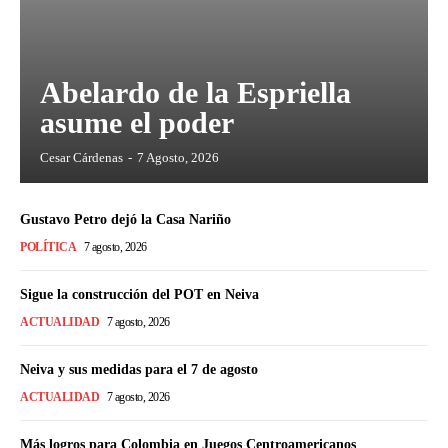
Abelardo de la Espriella
asume el poder
Cesar Cárdenas
-
7 Agosto, 2026
Gustavo Petro dejó la Casa Nariño
POLÍTICA
7 agosto, 2026
Sigue la construcción del POT en Neiva
ACTUALIDAD
7 agosto, 2026
Neiva y sus medidas para el 7 de agosto
ACTUALIDAD
7 agosto, 2026
Más logros para Colombia en Juegos Centroamericanos