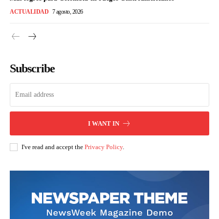
ACTUALIDAD
7 agosto, 2026
Subscribe
I WANT IN
I've read and accept the
Privacy Policy
.