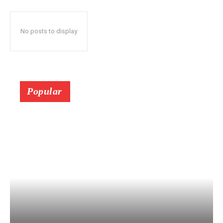
No posts to display
Popular