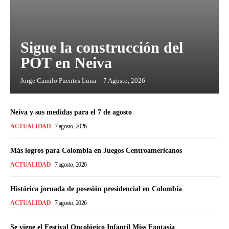
Sigue la construcción del
POT en Neiva
Jorge Camilo Puentes Luna
-
7 Agosto, 2026
Neiva y sus medidas para el 7 de agosto
ACTUALIDAD
7 agosto, 2026
Más logros para Colombia en Juegos Centroamericanos
ACTUALIDAD
7 agosto, 2026
Histórica jornada de posesión presidencial en Colombia
ACTUALIDAD
7 agosto, 2026
Se viene el Festival Oncológico Infantil Miss Fantasía