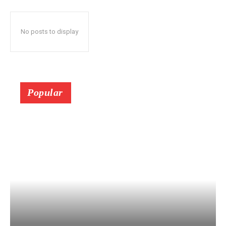
No posts to display
Popular