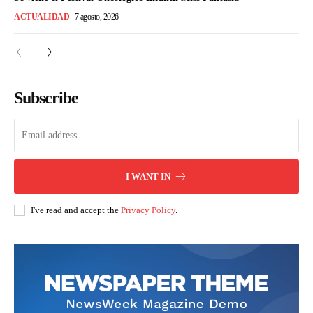
ACTUALIDAD
7 agosto, 2026
Subscribe
I WANT IN
I've read and accept the
Privacy Policy
.