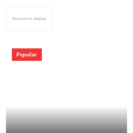
No posts to display
Popular