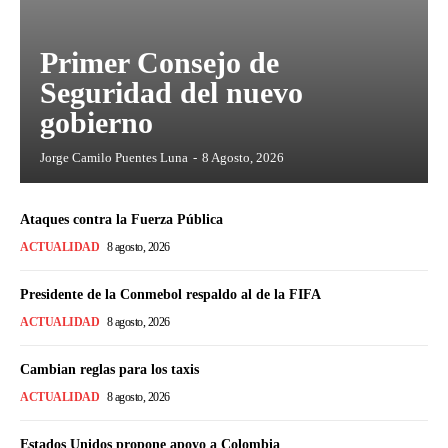
Primer Consejo de
Seguridad del nuevo
gobierno
Jorge Camilo Puentes Luna
-
8 Agosto, 2026
Ataques contra la Fuerza Pública
ACTUALIDAD
8 agosto, 2026
Presidente de la Conmebol respaldo al de la FIFA
ACTUALIDAD
8 agosto, 2026
Cambian reglas para los taxis
ACTUALIDAD
8 agosto, 2026
Estados Unidos propone apoyo a Colombia