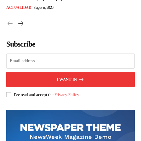
ACTUALIDAD
8 agosto, 2026
Subscribe
I WANT IN
I've read and accept the
Privacy Policy
.