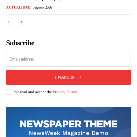
ACTUALIDAD
8 agosto, 2026
Subscribe
I WANT IN
I've read and accept the
Privacy Policy
.