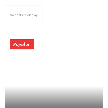
No posts to display
Popular