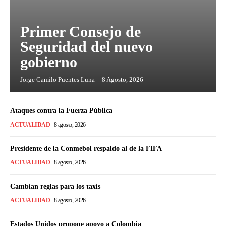
Primer Consejo de
Seguridad del nuevo
gobierno
Jorge Camilo Puentes Luna
-
8 Agosto, 2026
Ataques contra la Fuerza Pública
ACTUALIDAD
8 agosto, 2026
Presidente de la Conmebol respaldo al de la FIFA
ACTUALIDAD
8 agosto, 2026
Cambian reglas para los taxis
ACTUALIDAD
8 agosto, 2026
Estados Unidos propone apoyo a Colombia