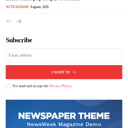
ACTUALIDAD
8 agosto, 2026
Subscribe
I WANT IN
I've read and accept the
Privacy Policy
.