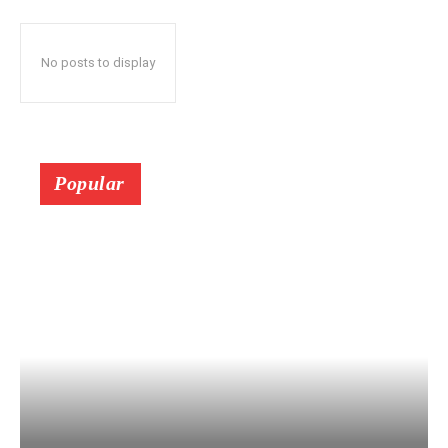
No posts to display
Popular