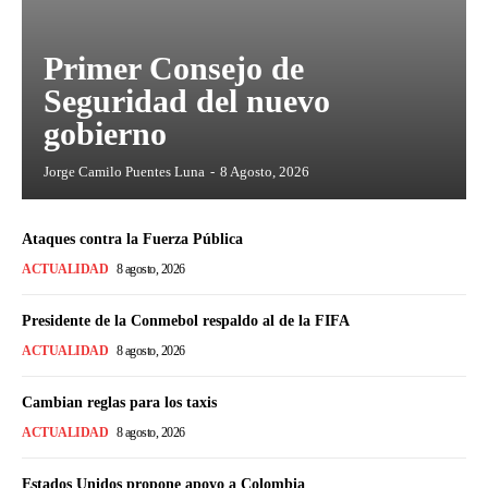
Primer Consejo de
Seguridad del nuevo
gobierno
Jorge Camilo Puentes Luna
-
8 Agosto, 2026
Ataques contra la Fuerza Pública
ACTUALIDAD
8 agosto, 2026
Presidente de la Conmebol respaldo al de la FIFA
ACTUALIDAD
8 agosto, 2026
Cambian reglas para los taxis
ACTUALIDAD
8 agosto, 2026
Estados Unidos propone apoyo a Colombia