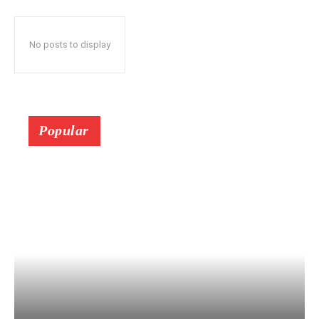
No posts to display
Popular