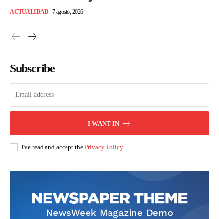
ACTUALIDAD
7 agosto, 2026
Subscribe
I WANT IN
I've read and accept the
Privacy Policy
.