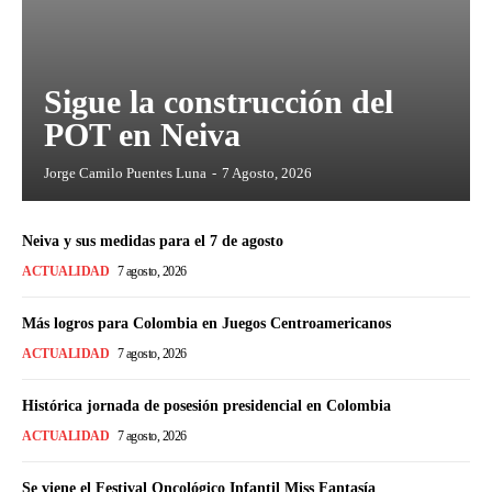
Sigue la construcción del
POT en Neiva
Jorge Camilo Puentes Luna
-
7 Agosto, 2026
Neiva y sus medidas para el 7 de agosto
ACTUALIDAD
7 agosto, 2026
Más logros para Colombia en Juegos Centroamericanos
ACTUALIDAD
7 agosto, 2026
Histórica jornada de posesión presidencial en Colombia
ACTUALIDAD
7 agosto, 2026
Se viene el Festival Oncológico Infantil Miss Fantasía