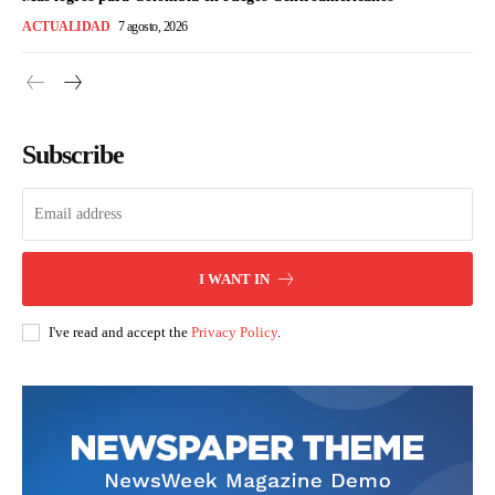
ACTUALIDAD
7 agosto, 2026
Subscribe
I WANT IN
I've read and accept the
Privacy Policy
.