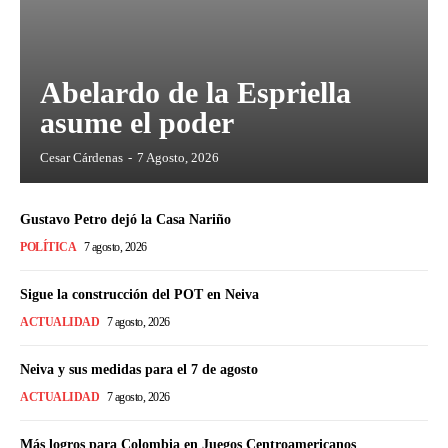
Abelardo de la Espriella
asume el poder
Cesar Cárdenas
-
7 Agosto, 2026
Gustavo Petro dejó la Casa Nariño
POLÍTICA
7 agosto, 2026
Sigue la construcción del POT en Neiva
ACTUALIDAD
7 agosto, 2026
Neiva y sus medidas para el 7 de agosto
ACTUALIDAD
7 agosto, 2026
Más logros para Colombia en Juegos Centroamericanos