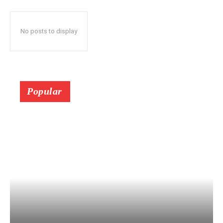
No posts to display
Popular