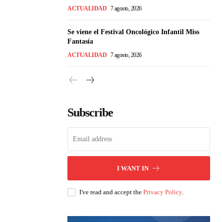
ACTUALIDAD
7 agosto, 2026
Se viene el Festival Oncológico Infantil Miss
Fantasía
ACTUALIDAD
7 agosto, 2026
Subscribe
I WANT IN
I've read and accept the
Privacy Policy
.