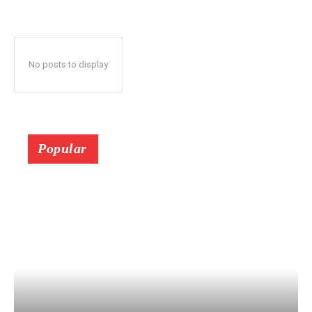
No posts to display
Popular