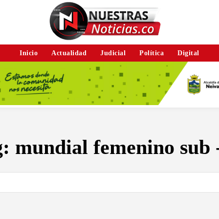
Inicio
Actualidad
Judicial
Política
Digital
g:
mundial femenino sub 