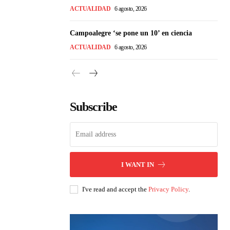
ACTUALIDAD
6 agosto, 2026
Campoalegre ‘se pone un 10’ en ciencia
ACTUALIDAD
6 agosto, 2026
Subscribe
I WANT IN
I've read and accept the
Privacy Policy
.