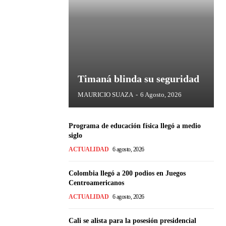
Timaná blinda su seguridad
MAURICIO SUAZA
-
6 Agosto, 2026
Programa de educación física llegó a medio
siglo
ACTUALIDAD
6 agosto, 2026
Colombia llegó a 200 podios en Juegos
Centroamericanos
ACTUALIDAD
6 agosto, 2026
Cali se alista para la posesión presidencial