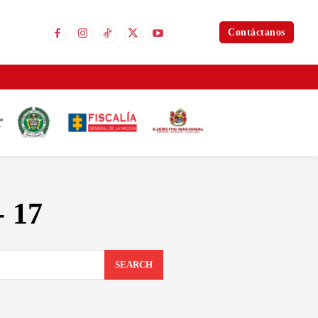
Contáctanos
- 17
SEARCH