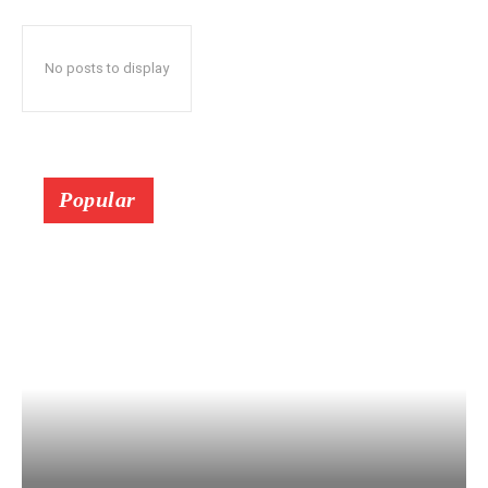
No posts to display
Popular