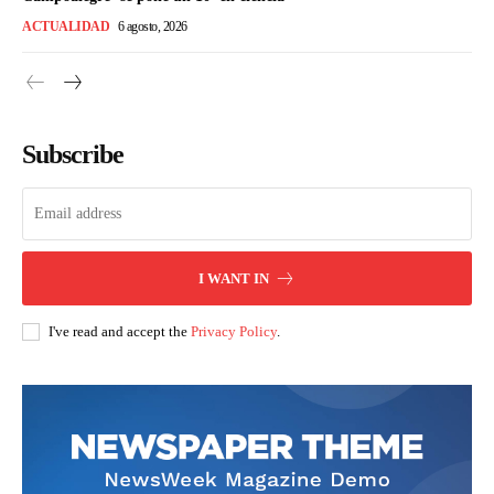
ACTUALIDAD
6 agosto, 2026
Subscribe
I WANT IN
I've read and accept the
Privacy Policy
.