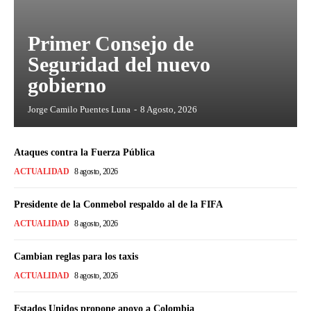
Primer Consejo de
Seguridad del nuevo
gobierno
Jorge Camilo Puentes Luna
-
8 Agosto, 2026
Ataques contra la Fuerza Pública
ACTUALIDAD
8 agosto, 2026
Presidente de la Conmebol respaldo al de la FIFA
ACTUALIDAD
8 agosto, 2026
Cambian reglas para los taxis
ACTUALIDAD
8 agosto, 2026
Estados Unidos propone apoyo a Colombia