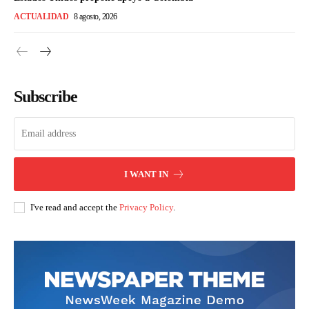
ACTUALIDAD
8 agosto, 2026
Subscribe
I WANT IN
I've read and accept the
Privacy Policy
.