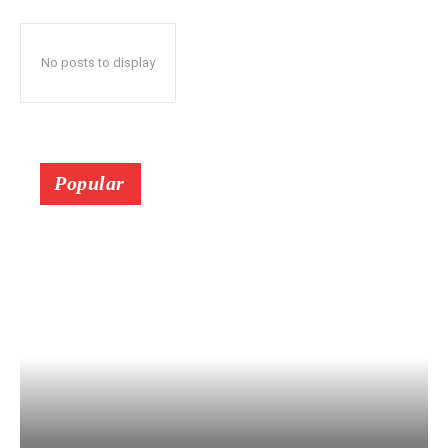
No posts to display
Popular