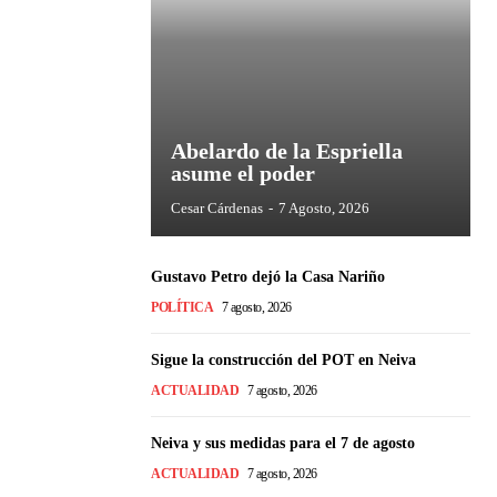
Abelardo de la Espriella
asume el poder
Cesar Cárdenas
-
7 Agosto, 2026
Gustavo Petro dejó la Casa Nariño
POLÍTICA
7 agosto, 2026
Sigue la construcción del POT en Neiva
ACTUALIDAD
7 agosto, 2026
Neiva y sus medidas para el 7 de agosto
ACTUALIDAD
7 agosto, 2026