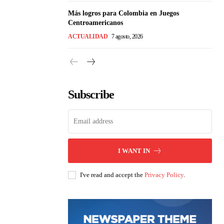
Más logros para Colombia en Juegos
Centroamericanos
ACTUALIDAD
7 agosto, 2026
Subscribe
I WANT IN
I've read and accept the
Privacy Policy
.