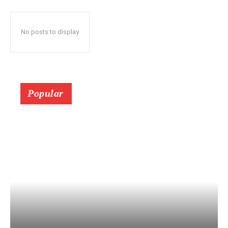
No posts to display
Popular