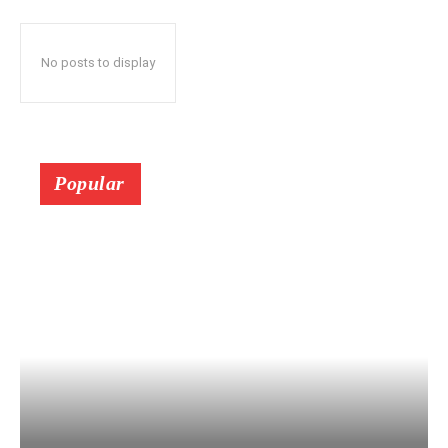
No posts to display
Popular