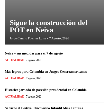
Sigue la construcción del
POT en Neiva
Jorge Camilo Puentes Luna
-
7 Agosto, 2026
Neiva y sus medidas para el 7 de agosto
ACTUALIDAD
7 agosto, 2026
Más logros para Colombia en Juegos Centroamericanos
ACTUALIDAD
7 agosto, 2026
Histórica jornada de posesión presidencial en Colombia
ACTUALIDAD
7 agosto, 2026
Se viene el Festival Oncológico Infantil Miss Fantasía