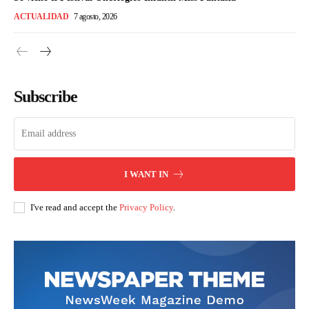
ACTUALIDAD
7 agosto, 2026
Subscribe
I WANT IN
I've read and accept the
Privacy Policy
.