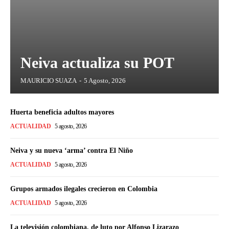
Neiva actualiza su POT
MAURICIO SUAZA
-
5 Agosto, 2026
Huerta beneficia adultos mayores
ACTUALIDAD
5 agosto, 2026
Neiva y su nueva ‘arma’ contra El Niño
ACTUALIDAD
5 agosto, 2026
Grupos armados ilegales crecieron en Colombia
ACTUALIDAD
5 agosto, 2026
La televisión colombiana, de luto por Alfonso Lizarazo