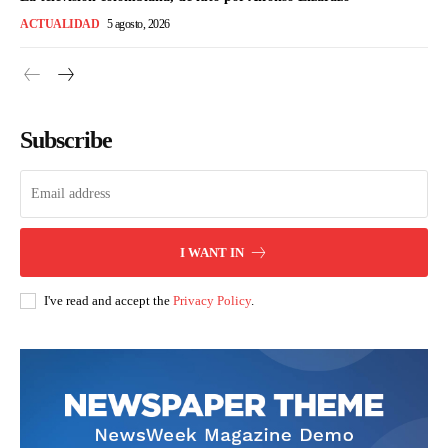
ACTUALIDAD
5 agosto, 2026
Subscribe
I WANT IN
I've read and accept the
Privacy Policy
.