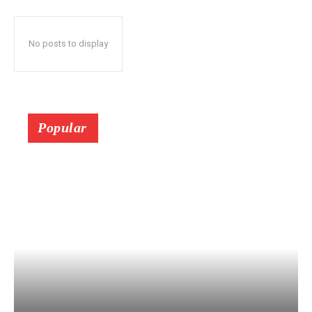
No posts to display
Popular