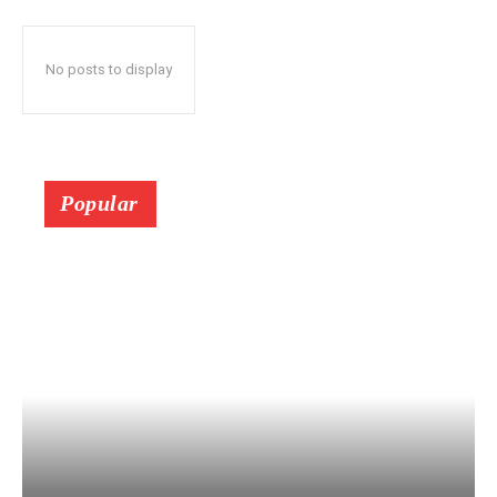
No posts to display
Popular