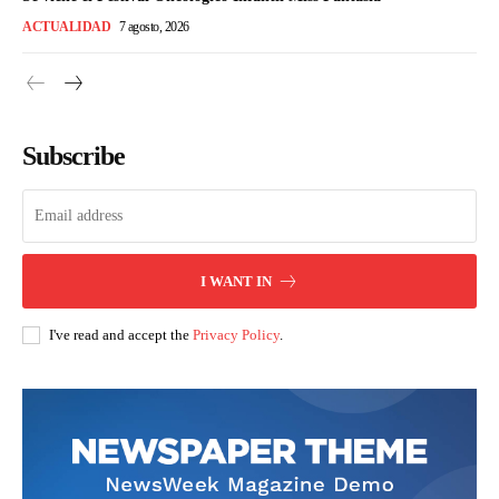
ACTUALIDAD
7 agosto, 2026
Subscribe
I WANT IN
I've read and accept the
Privacy Policy
.