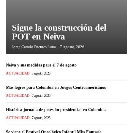
Sigue la construcción del
POT en Neiva
Jorge Camilo Puentes Luna
-
7 Agosto, 2026
Neiva y sus medidas para el 7 de agosto
ACTUALIDAD
7 agosto, 2026
Más logros para Colombia en Juegos Centroamericanos
ACTUALIDAD
7 agosto, 2026
Histórica jornada de posesión presidencial en Colombia
ACTUALIDAD
7 agosto, 2026
Se viene el Festival Oncológico Infantil Miss Fantasía