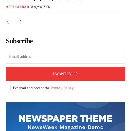
ACTUALIDAD
8 agosto, 2026
Subscribe
I WANT IN
I've read and accept the
Privacy Policy
.