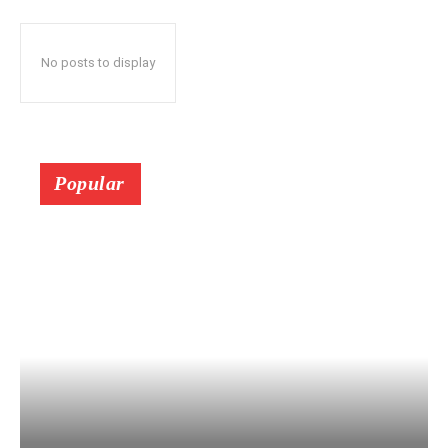
No posts to display
Popular