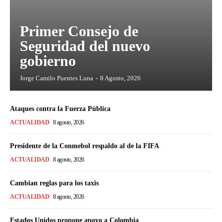
Primer Consejo de
Seguridad del nuevo
gobierno
Jorge Camilo Puentes Luna
-
8 Agosto, 2026
Ataques contra la Fuerza Pública
ACTUALIDAD
8 agosto, 2026
Presidente de la Conmebol respaldo al de la FIFA
ACTUALIDAD
8 agosto, 2026
Cambian reglas para los taxis
ACTUALIDAD
8 agosto, 2026
Estados Unidos propone apoyo a Colombia