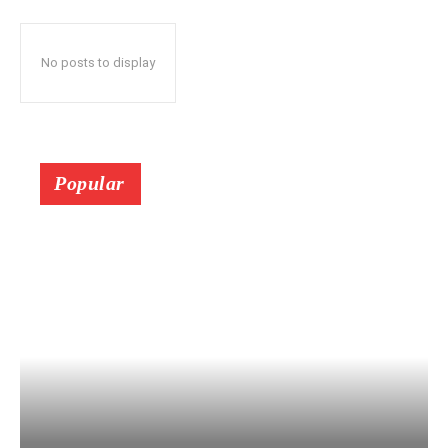
No posts to display
Popular