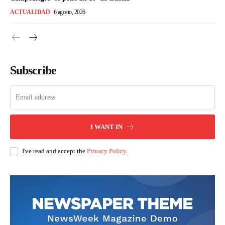
ACTUALIDAD
6 agosto, 2026
Subscribe
I WANT IN
I've read and accept the
Privacy Policy
.