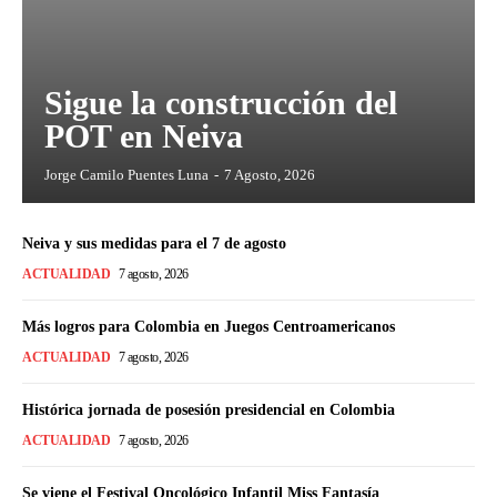
Sigue la construcción del
POT en Neiva
Jorge Camilo Puentes Luna
-
7 Agosto, 2026
Neiva y sus medidas para el 7 de agosto
ACTUALIDAD
7 agosto, 2026
Más logros para Colombia en Juegos Centroamericanos
ACTUALIDAD
7 agosto, 2026
Histórica jornada de posesión presidencial en Colombia
ACTUALIDAD
7 agosto, 2026
Se viene el Festival Oncológico Infantil Miss Fantasía