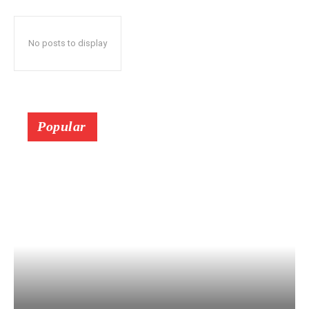
No posts to display
Popular