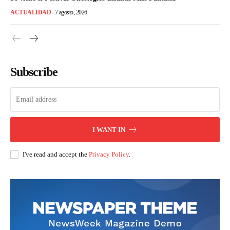
ACTUALIDAD
7 agosto, 2026
Subscribe
I WANT IN
I've read and accept the
Privacy Policy
.