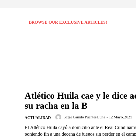
BROWSE OUR EXCLUSIVE ARTICLES!
Atlético Huila cae y le dice a
su racha en la B
Jorge Camilo Puentes Luna
-
12 Mayo, 2025
ACTUALIDAD
El Atlético Huila cayó a domicilio ante el Real Cundinam
poniendo fin a una decena de juegos sin perder en el cam