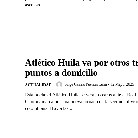
ascenso...
Atlético Huila va por otros t
puntos a domicilio
Jorge Camilo Puentes Luna
-
12 Mayo, 2025
ACTUALIDAD
Esta noche el Atlético Huila se verá las caras ante el Real
Cundinamarca por una nueva jornada en la segunda divis
colombiana. Hoy a las...