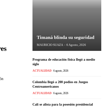
Timaná blinda su seguridad
MAURICIO SUAZA
-
6 Agosto, 2026
res
Programa de educación física llegó a medio
siglo
ACTUALIDAD
6 agosto, 2026
ión
Colombia llegó a 200 podios en Juegos
Centroamericanos
ACTUALIDAD
6 agosto, 2026
Cali se alista para la posesión presidencial