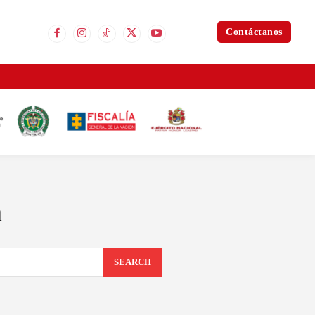
Contáctanos
a
SEARCH