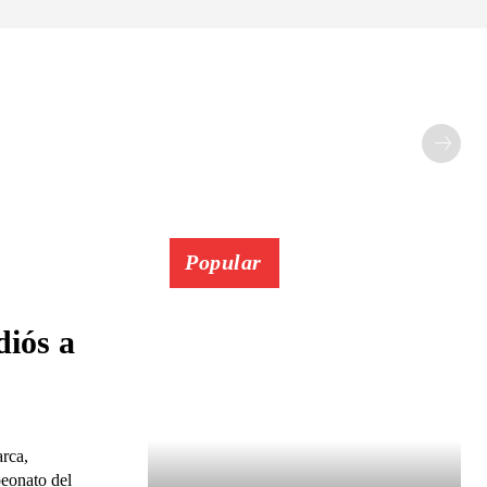
Popular
diós a
arca,
peonato del