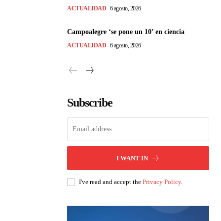
ACTUALIDAD
6 agosto, 2026
Campoalegre ‘se pone un 10’ en ciencia
ACTUALIDAD
6 agosto, 2026
Subscribe
I WANT IN
I've read and accept the
Privacy Policy
.