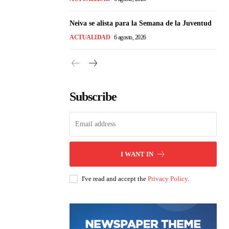
Neiva se alista para la Semana de la Juventud
ACTUALIDAD
6 agosto, 2026
Subscribe
I WANT IN
I've read and accept the
Privacy Policy
.