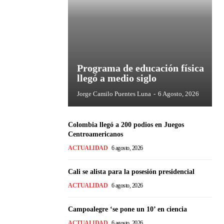
Programa de educación física
llegó a medio siglo
Jorge Camilo Puentes Luna
-
6 Agosto, 2026
Colombia llegó a 200 podios en Juegos
Centroamericanos
ACTUALIDAD
6 agosto, 2026
Cali se alista para la posesión presidencial
ACTUALIDAD
6 agosto, 2026
Campoalegre ‘se pone un 10’ en ciencia
ACTUALIDAD
6 agosto, 2026