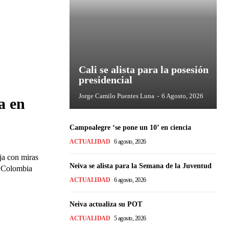
Cali se alista para la posesión
presidencial
Jorge Camilo Puentes Luna
-
6 Agosto, 2026
a en
Campoalegre ‘se pone un 10’ en ciencia
ACTUALIDAD
6 agosto, 2026
ja con miras
Neiva se alista para la Semana de la Juventud
n Colombia
ACTUALIDAD
6 agosto, 2026
Neiva actualiza su POT
ACTUALIDAD
5 agosto, 2026