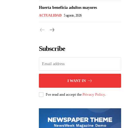
Huerta beneficia adultos mayores
ACTUALIDAD
5 agosto, 2026
Subscribe
I WANT IN
I've read and accept the
Privacy Policy
.