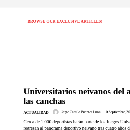
BROWSE OUR EXCLUSIVE ARTICLES!
Universitarios neivanos del
las canchas
Jorge Camilo Puentes Luna
-
10 Septiembre, 2
ACTUALIDAD
Cerca de 1.000 deportistas harán parte de los Juegos Unive
regresan al panorama deportivo neivano tras cuatro años d