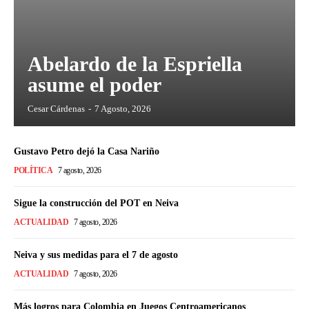
Abelardo de la Espriella
asume el poder
Cesar Cárdenas
-
7 Agosto, 2026
Gustavo Petro dejó la Casa Nariño
POLÍTICA
7 agosto, 2026
Sigue la construcción del POT en Neiva
ACTUALIDAD
7 agosto, 2026
Neiva y sus medidas para el 7 de agosto
ACTUALIDAD
7 agosto, 2026
Más logros para Colombia en Juegos Centroamericanos