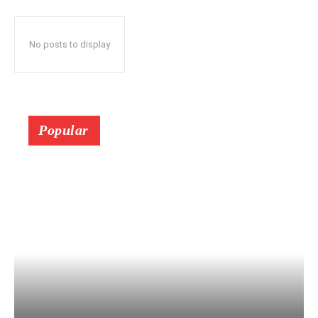
No posts to display
Popular