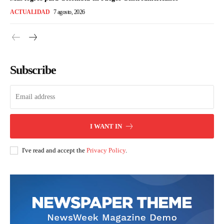
ACTUALIDAD
7 agosto, 2026
Subscribe
I WANT IN
I've read and accept the
Privacy Policy
.